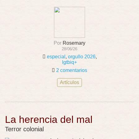
Por
Rosemary
28/06/26
especial
,
orgullo 2026
,
lgtbiq+
2 comentarios
Artículos
La herencia del mal
Terror colonial