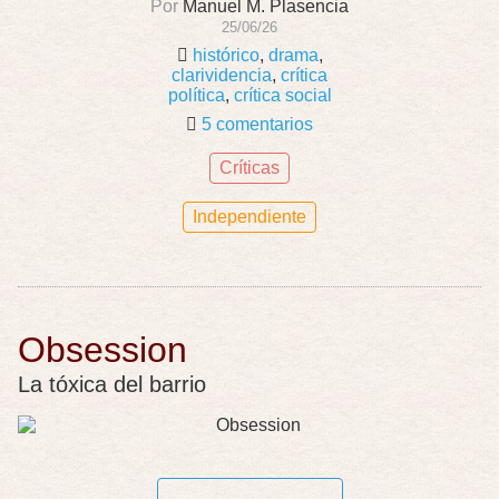
Por
Manuel M. Plasencia
25/06/26
histórico
,
drama
,
clarividencia
,
crítica
política
,
crítica social
5 comentarios
Críticas
Independiente
Obsession
La tóxica del barrio