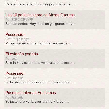
Por: Croc
Para entretenerte un domingo por la tarde …
Las 10 películas gore de Almas Oscuras
Por: JORDI CRUYFF
Buenas tardes, Hay muchas y algunas muy …
Possession
Por: Chupasangre
Mi opinión en su día. Su duracion me ha …
El eslabón podrido
Por: Luar
Solo la he visto en una web rusa de descar …
Possession
Por: FrancHis
La he dejado a medias por motivos de fuerz …
Posesión Infernal: En Llamas
Por: FrancHis
Yo justo fui a verla ayer al cine y la ver …