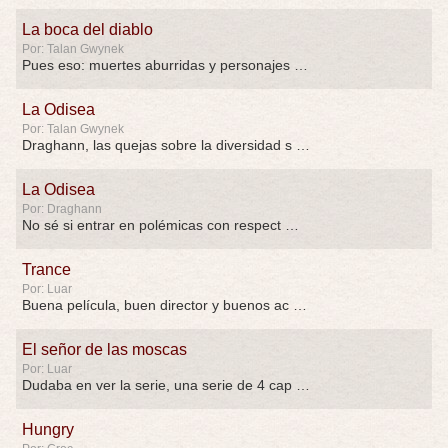
La boca del diablo
Por: Talan Gwynek
Pues eso: muertes aburridas y personajes p …
La Odisea
Por: Talan Gwynek
Draghann, las quejas sobre la diversidad s …
La Odisea
Por: Draghann
No sé si entrar en polémicas con respect …
Trance
Por: Luar
Buena película, buen director y buenos ac …
El señor de las moscas
Por: Luar
Dudaba en ver la serie, una serie de 4 cap …
Hungry