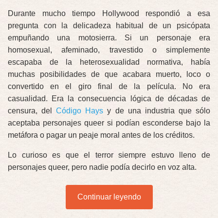
Durante mucho tiempo Hollywood respondió a esa
pregunta con la delicadeza habitual de un psicópata
empuñando una motosierra. Si un personaje era
homosexual, afeminado, travestido o simplemente
escapaba de la heterosexualidad normativa, había
muchas posibilidades de que acabara muerto, loco o
convertido en el giro final de la película. No era
casualidad. Era la consecuencia lógica de décadas de
censura, del
Código Hays
y de una industria que sólo
aceptaba personajes queer si podían esconderse bajo la
metáfora o pagar un peaje moral antes de los créditos.
Lo curioso es que el terror siempre estuvo lleno de
personajes queer, pero nadie podía decirlo en voz alta.
Continuar leyendo