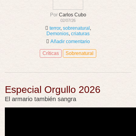
Por
Carlos Cubo
02/07/26
terror
,
sobrenatural
,
Demonios
,
criaturas
Añadir comentario
Críticas
Sobrenatural
Especial Orgullo 2026
El armario también sangra