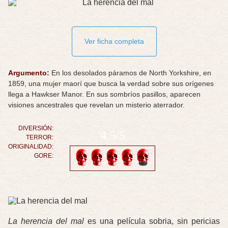
Ver ficha completa
Argumento:
En los desolados páramos de North Yorkshire, en
1859, una mujer maorí que busca la verdad sobre sus orígenes
llega a Hawkser Manor. En sus sombríos pasillos, aparecen
visiones ancestrales que revelan un misterio aterrador.
DIVERSIÓN:
4.5/5
TERROR:
ORIGINALIDAD:
GORE:
La herencia del mal
es una película sobria, sin pericias