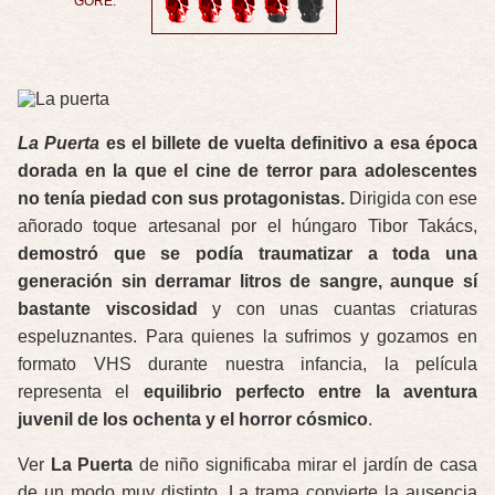
GORE:
La Puerta
es el billete de vuelta definitivo a esa época
dorada en la que el cine de terror para adolescentes
no tenía piedad con sus protagonistas.
Dirigida con ese
añorado toque artesanal por el húngaro Tibor Takács,
demostró que se podía traumatizar a toda una
generación sin derramar litros de sangre, aunque sí
bastante viscosidad
y con unas cuantas criaturas
espeluznantes. Para quienes la sufrimos y gozamos en
formato VHS durante nuestra infancia, la película
representa el
equilibrio perfecto entre la aventura
juvenil de los ochenta y el horror cósmico
.
Ver
La Puerta
de niño significaba mirar el jardín de casa
de un modo muy distinto. La trama convierte la ausencia