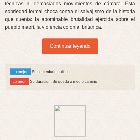
técnicas ni demasiados movimientos de cámara. Esta
sobriedad formal choca contra el salvajismo de la historia
que cuenta: la abominable brutalidad ejercida sobre el
pueblo maorí, la violencia colonial británica.
Continuar leyendo
Lo mejor:
Su comentario político
Lo peor:
Su duración. Se queda a medio camino