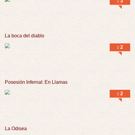
3
La boca del diablo
2
Posesión Infernal: En Llamas
2
La Odisea