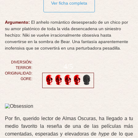
Ver ficha completa
Argumento:
El anhelo romántico desesperado de un chico por
su amor platónico de toda la vida desencadena un siniestro
hechizo: Niki se vuelve irracionalmente obsesiva hasta
convertirse en la sombra de Bear. Una fantasía aparentemente
inofensiva que se convertirá en una perturbadora pesadilla.
DIVERSIÓN:
4/5
TERROR:
ORIGINALIDAD:
GORE:
Por fin, querido lector de Almas Oscuras, ha llegado a tu
medio favorito la reseña de una de las películas más
comentadas, esperadas y elevadoras de
hype
de lo que