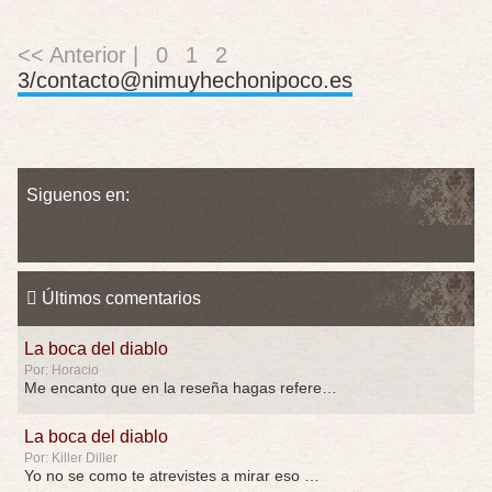
<< Anterior |
0
1
2
3/contacto@nimuyhechonipoco.es
Siguenos en:
Últimos comentarios
La boca del diablo
Por: Horacio
Me encanto que en la reseña hagas referen …
La boca del diablo
Por: Killer Diller
Yo no se como te atrevistes a mirar eso …