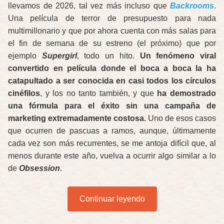
llevamos de 2026, tal vez más incluso que
Backrooms
.
Una película de terror de presupuesto para nada
multimillonario y que por ahora cuenta con más salas para
el fin de semana de su estreno (el próximo) que por
ejemplo
Supergirl
, todo un hito.
Un fenómeno viral
convertido en película donde el boca a boca la ha
catapultado a ser conocida en casi todos los círculos
cinéfilos
, y los no tanto también, y que
ha demostrado
una fórmula para el éxito sin una campaña de
marketing extremadamente costosa.
Uno de esos casos
que ocurren de pascuas a ramos, aunque, últimamente
cada vez son más recurrentes, se me antoja difícil que, al
menos durante este año, vuelva a ocurrir algo similar a lo
de
Obsession
.
Continuar leyendo