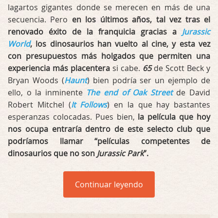
lagartos gigantes donde se merecen en más de una
secuencia. Pero
en los últimos años, tal vez tras el
renovado éxito de la franquicia gracias a
Jurassic
World
, los dinosaurios han vuelto al cine, y esta vez
con presupuestos más holgados que permiten una
experiencia más placentera
si cabe.
65
de Scott Beck y
Bryan Woods (
Haunt
) bien podría ser un ejemplo de
ello, o la inminente
The end of Oak Street
de David
Robert Mitchel (
It Follows
) en la que hay bastantes
esperanzas colocadas. Pues bien,
la película que hoy
nos ocupa entraría dentro de este selecto club que
podríamos llamar “películas competentes de
dinosaurios que no son
Jurassic Park
”.
Continuar leyendo