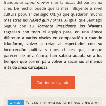
franquicias
spoof movies
más famosas del panorama
cine. De hecho, puede que la más influyente a nivel
cultura popular del siglo XXI, ya que quedaron mucho
más atrás las
Naked gun
y otras. Al igual que Santiago
Segura con su
Torrente Presidente
,
los Wayans
regresan con todo el equipo para, en una época
diferente a varios niveles en comparación a cuando
triunfaron, volver a retar al espectador con su
incorrección política
y unos chistes que, aunque
parecen de otra época,
han sabido adaptarse a los
tiempos que corren para volver a sacarnos al menos
más de cinco carcajadas.
Continuar leyendo
Lo mejor:
Te reirás y rememorarás las primeras entregas en