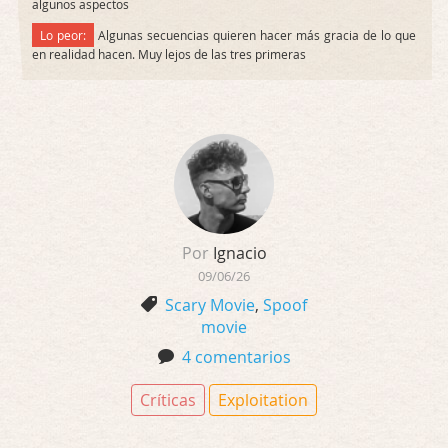
algunos aspectos
Lo peor:
Algunas secuencias quieren hacer más gracia de lo que
en realidad hacen. Muy lejos de las tres primeras
Por
Ignacio
09/06/26
Scary Movie
,
Spoof
movie
4 comentarios
Críticas
Exploitation