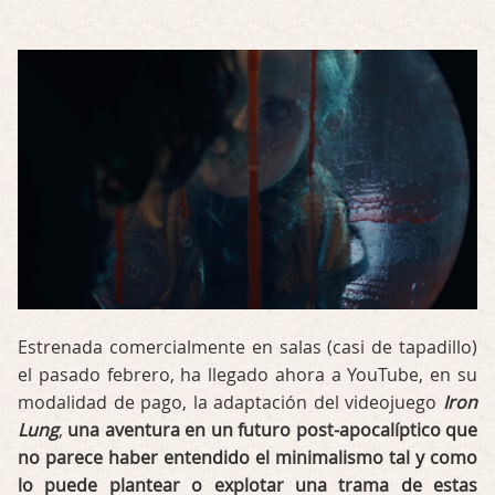
Estrenada comercialmente en salas (casi de tapadillo)
el pasado febrero, ha llegado ahora a YouTube, en su
modalidad de pago, la adaptación del videojuego
Iron
Lung
,
una aventura en un futuro post-apocalíptico que
no parece haber entendido el minimalismo tal y como
lo puede plantear o explotar una trama de estas