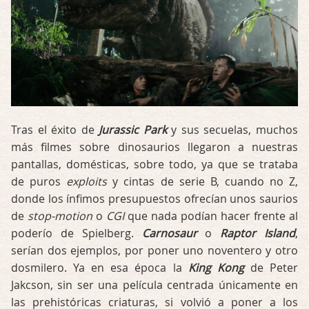
Tras el éxito de
Jurassic Park
y sus secuelas, muchos
más filmes sobre dinosaurios llegaron a nuestras
pantallas, domésticas, sobre todo, ya que se trataba
de puros
exploits
y cintas de serie B, cuando no Z,
donde los ínfimos presupuestos ofrecían unos saurios
de
stop-motion
o
CGI
que nada podían hacer frente al
poderío de Spielberg.
Carnosaur
o
Raptor Island
,
serían dos ejemplos, por poner uno noventero y otro
dosmilero. Ya en esa época la
King Kong
de Peter
Jakcson, sin ser una película centrada únicamente en
las prehistóricas criaturas, si volvió a poner a los