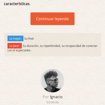
características
.
Continuar leyendo
Lo mejor:
Su final
Lo peor:
Su duración, su repetitividad, su incapacidad de conectar
con el espectador.
Por
Ignacio
03/06/26