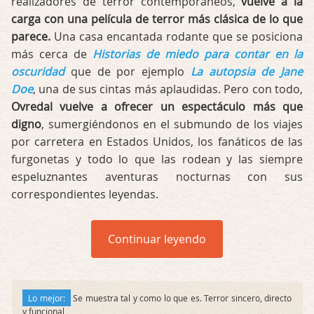
realizadores de terror contemporáneos,
vuelve a la
carga con una película de terror más clásica de lo que
parece.
Una casa encantada rodante que se posiciona
más cerca de
Historias de miedo para contar en la
oscuridad
que de por ejemplo
La autopsia de Jane
Doe
, una de sus cintas más aplaudidas. Pero con todo,
Ovredal vuelve a ofrecer un espectáculo más que
digno
, sumergiéndonos en el submundo de los viajes
por carretera en Estados Unidos, los fanáticos de las
furgonetas y todo lo que las rodean y las siempre
espeluznantes aventuras nocturnas con sus
correspondientes leyendas.
Continuar leyendo
Lo mejor:
Se muestra tal y como lo que es. Terror sincero, directo
y funcional