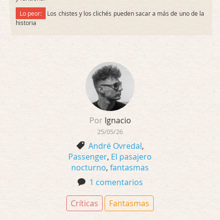
Lo peor:
Los chistes y los clichés pueden sacar a más de uno de la
historia
Por
Ignacio
25/05/26
André Ovredal
,
Passenger
,
El pasajero
nocturno
,
fantasmas
1 comentarios
Críticas
Fantasmas