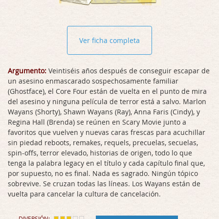
Ver ficha completa
Argumento:
Veintiséis años después de conseguir escapar de
un asesino enmascarado sospechosamente familiar
(Ghostface), el Core Four están de vuelta en el punto de mira
del asesino y ninguna película de terror está a salvo. Marlon
Wayans (Shorty), Shawn Wayans (Ray), Anna Faris (Cindy), y
Regina Hall (Brenda) se reúnen en Scary Movie junto a
favoritos que vuelven y nuevas caras frescas para acuchillar
sin piedad reboots, remakes, requels, precuelas, secuelas,
spin-offs, terror elevado, historias de origen, todo lo que
tenga la palabra legacy en el título y cada capítulo final que,
por supuesto, no es final. Nada es sagrado. Ningún tópico
sobrevive. Se cruzan todas las líneas. Los Wayans están de
vuelta para cancelar la cultura de cancelación.
DIVERSIÓN: