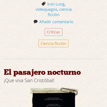
Iron Lung
,
videojuegos
,
ciencia
ficción
Añadir comentario
Críticas
Ciencia-ficción
El pasajero nocturno
¡Que viva San Cristóbal!