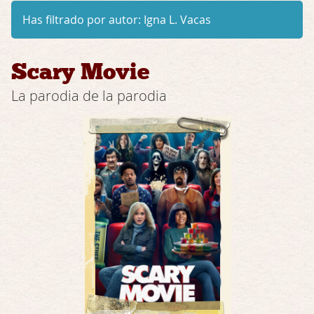
Has filtrado por autor:
Igna L. Vacas
Scary Movie
La parodia de la parodia